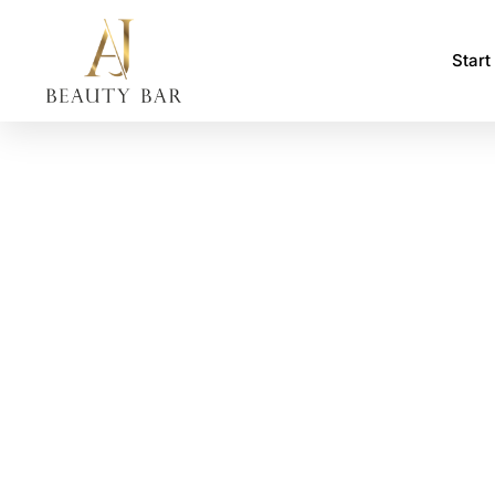
Start