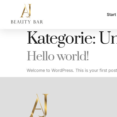
Start
Kategorie:
Un
Hello world!
Welcome to WordPress. This is your first post. E