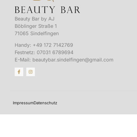
Beauty Bar by AJ
Böblinger Straße 1
71065 Sindelfingen
Handy: +49 172 7142769
Festnetz: 07031 6789694
E-Mail: beautybar.sindelfingen@gmail.com
Impressum
Datenschutz