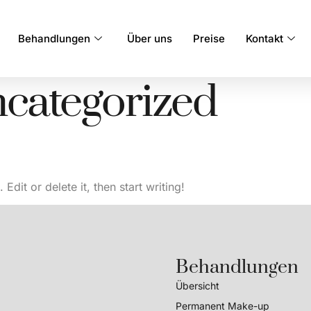
Behandlungen
Über uns
Preise
Kontakt
categorized
dit or delete it, then start writing!
Behandlungen
Übersicht
Permanent Make-up