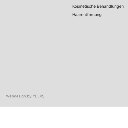
Kosmetische Behandlungen
Haarentfernung
Webdesign by YEERS