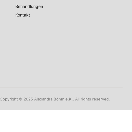
Behandlungen
Kontakt
Copyright © 2025 Alexandra Böhm e.K., All rights reserved.