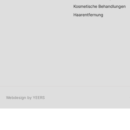
Kosmetische Behandlungen
Haarentfernung
Webdesign by YEERS