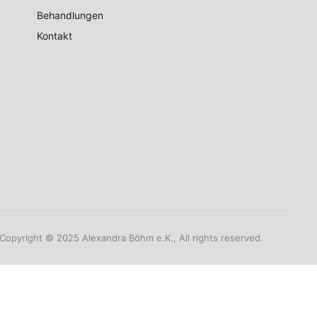
Behandlungen
Kontakt
Copyright © 2025 Alexandra Böhm e.K., All rights reserved.